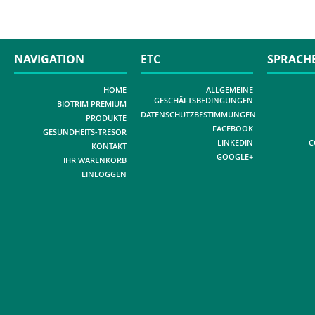
NAVIGATION
ETC
SPRACH
HOME
ALLGEMEINE
GESCHÄFTSBEDINGUNGEN
BIOTRIM PREMIUM
DATENSCHUTZBESTIMMUNGEN
PRODUKTE
FACEBOOK
GESUNDHEITS-TRESOR
LINKEDIN
C
KONTAKT
GOOGLE+
IHR WARENKORB
EINLOGGEN